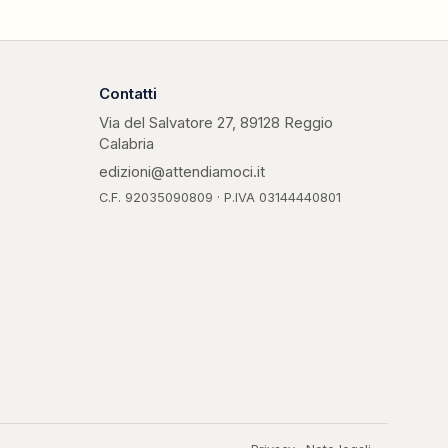
Contatti
Via del Salvatore 27, 89128 Reggio
Calabria
edizioni@attendiamoci.it
C.F. 92035090809 · P.IVA 03144440801