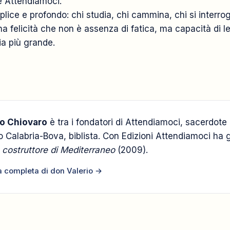
e Attendiamoci.
plice e profondo: chi studia, chi cammina, chi si interrog
 Una felicità che non è assenza di fatica, ma capacità di
ia più grande.
io Chiovaro
è tra i fondatori di Attendiamoci, sacerdote d
 Calabria-Bova, biblista. Con Edizioni Attendiamoci ha 
 costruttore di Mediterraneo
(2009).
 completa di don Valerio →