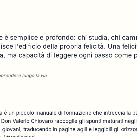
re è semplice e profondo: chi studia, chi cam
isce l'edificio della propria felicità. Una feli
ca, ma capacità di leggere ogni passo come pa
prendere lungo la via
a è un piccolo manuale di formazione che intreccia la p
e. Don Valerio Chiovaro raccoglie gli spunti maturati negli
ovani, traducendo in pagine agili e leggibili gli orizzo