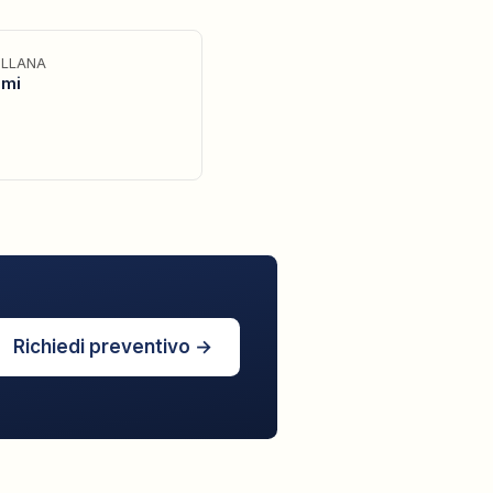
LLANA
ami
Richiedi preventivo →