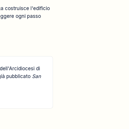
a costruisce l'edificio
 leggere ogni passo
ell'Arcidiocesi di
già pubblicato
San