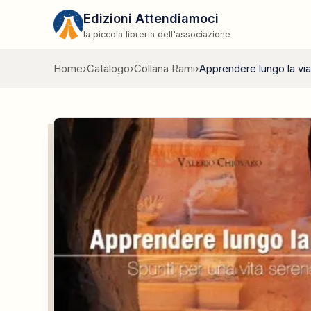
Edizioni Attendiamoci
la piccola libreria dell'associazione
Home
›
Catalogo
›
Collana Rami
›
Apprendere lungo la via