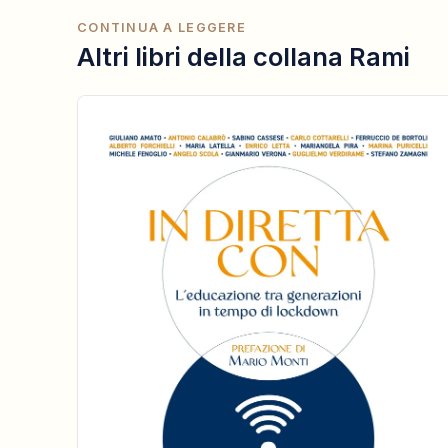
CONTINUA A LEGGERE
Altri libri della collana Rami